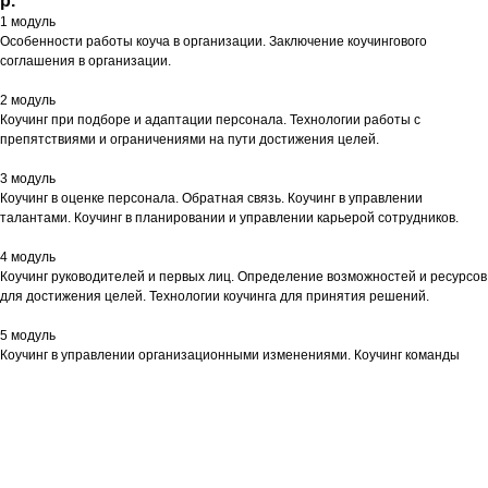
р.
1 модуль
Особенности работы коуча в организации. Заключение коучингового
соглашения в организации.
2 модуль
Коучинг при подборе и адаптации персонала. Технологии работы с
препятствиями и ограничениями на пути достижения целей.
3 модуль
Коучинг в оценке персонала. Обратная связь. Коучинг в управлении
талантами. Коучинг в планировании и управлении карьерой сотрудников.
4 модуль
Коучинг руководителей и первых лиц. Определение возможностей и ресурсов
для достижения целей. Технологии коучинга для принятия решений.
5 модуль
Коучинг в управлении организационными изменениями. Коучинг команды