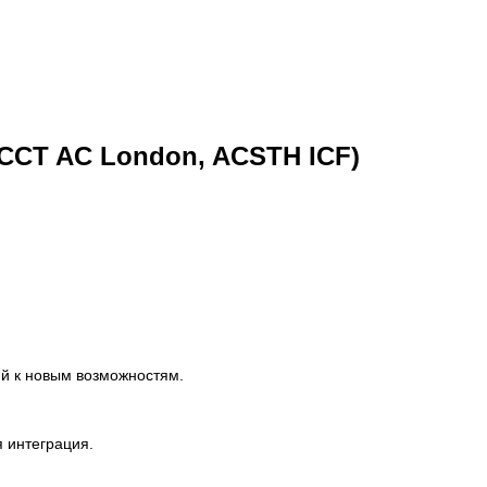
CCT AC London, ACSTH ICF)
ий к новым возможностям.
 интеграция.