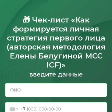
🎁 Чек-лист «Как
формируется личная
стратегия первого лица
(авторская методология
Елены Белугиной MCC
ICF)»
введите данные
+7