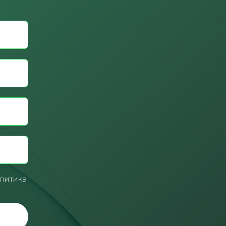
литика