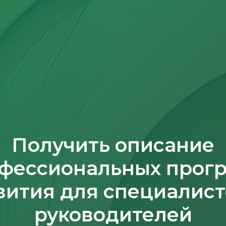
Получить описание
фессиональных прог
вития для специалист
руководителей