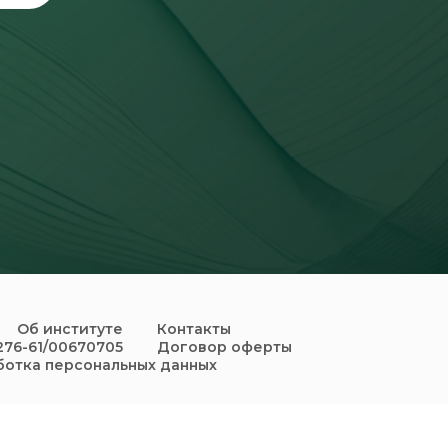
Об институте
Контакты
276-61/00670705
Договор оферты
отка персональных данных