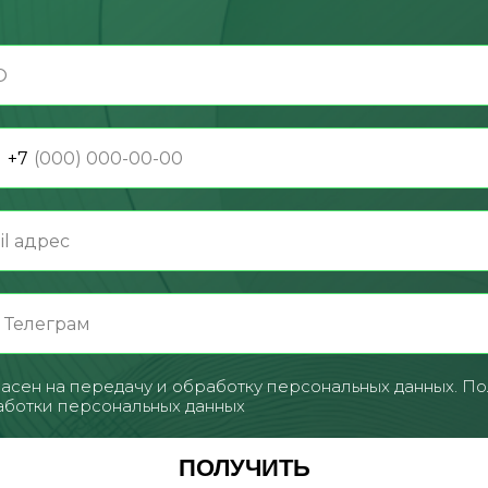
+7
асен на передачу и обработку персональных данных.
По
ботки персональных данных
ПОЛУЧИТЬ