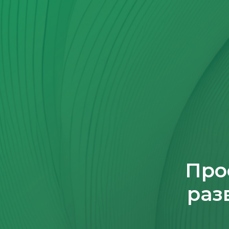
Про
раз