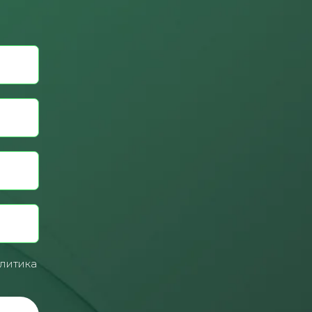
литика