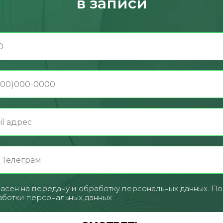
в записи
асен на передачу и обработку персональных данных.
По
ботки персональных данных