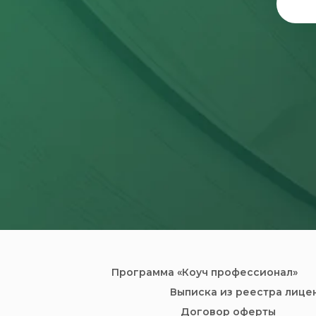
Программа «Коуч профессионал»
Выписка из реестра лице
Договор оферты