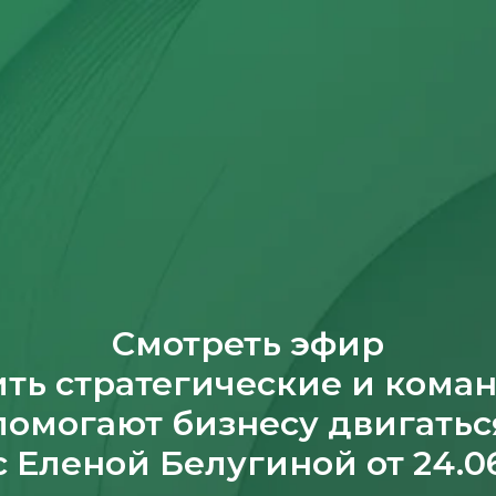
Смотреть эфир
ть стратегические и кома
помогают бизнесу двигатьс
с Еленой Белугиной от 24.0