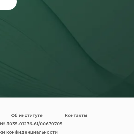
Об институте
Контакты
№ Л035-01276-61/00670705
ки конфиденциальности